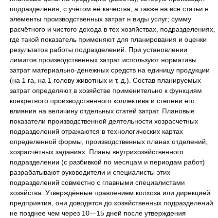
подразделения, с учётом её качества, а также на все статьи н
элементы производственных затрат н виды услуг; сумму
расчётного и чистого дохода в тех хозяйствах, подразделениях,
где такой показатель применяют для планирования и оценки
результатов работы подразделений. При установлении
лимитов производственных затрат используют нормативы
затрат материально-денежных средств на единицу продукции
(на 1 га, на 1 голову животных и т. д.). Состав планируемых
затрат определяют в хозяйстве применительно к функциям
конкретного производственного коллектива и степени его
влияния на величину отдельных статей затрат. Плановые
показатели производственной деятельности хозрасчетных
подразделений отражаются в технологических картах
определенной формы, производственных планах отделений,
хозрасчётных заданиях. Планы внутрихозяйственного
подразделении (с разбивкой по месяцам и периодам работ)
разрабатывают руководители и специалисты этих
подразделений совместно с главными специалистами
хозяйства. Утверждённые правлением колхоза или дирекцией
предприятия, они доводятся до хозяйственных подразделений
не позднее чем через 10—15 дней после утверждения