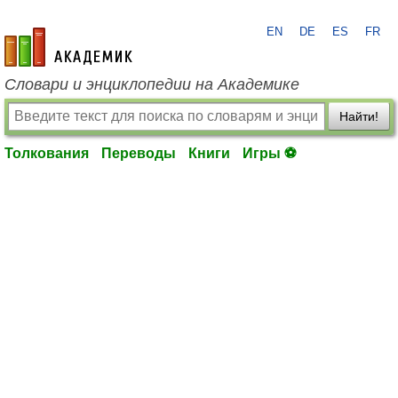
EN
DE
ES
FR
academic.ru
Словари и энциклопедии на Академике
Найти!
Толкования
Переводы
Книги
Игры ⚽