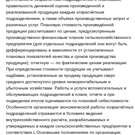
правильность денежной оценки произведенной и
реализованной продукции каждым хозрасчётным
подразделением, а также объёма производственных затрат и
различных услуг. Плановую стоимость произведённой
продукции рассчитывают по ценам, предусмотренным
производственно-финансовым планом сельскохозяйственного
предприятия (для отдельных подразделений они могут быть
дифференцированы в зависимости от установленных
плановых показателей качества и сроков производства
продукции); отчетную — по фактическим ценам реализации.
При определении стоимости продукции нe учитывают
надбавки, установленные за продажу продукции сверх
среднего достигнутого уровня низкорентабельным и
убыточным хозяйствам. Работы и услуги вспомогательных и
обслуживающих подразделений в плане, отчёте и при
подведении итогов оцениваются по плановой себестоимости.
Особенности организации экономической работы хозрасчётных
подразделений отражаются в Условиях ведения
внутрихозяйственного расчёта, разрабатываемых и
утверждаемых в каждом сельскохозяйственных предприятии в
соответствии с Основными положениями по организации