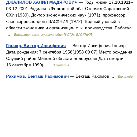
ДЖАЛИЛОВ ХАЛИЛ МАДЯРОВИЧ
— Годы жизни 17.10.1911–
03.12.2001 Родился в Ферганской обл. Окончил Саратовский
СХИ (1939). Доктор экономических наук (1971), профессор,
член корреспондент ВАСХНИЛ (1972). Видный ученый в
области экономики и организации с. х. производства. Работал
…
Биографическая энциклопедия РАСХН, ВАСХНИЛ
Гончар, Виктор Иосифович
— Виктор Иосифович Гончар
Дата рождения: 7 сентября 1958(1958 09 07) Место рождения:
Слуцкий район Минской области Белоруссия Дата смерти:
16 сентября 1999( …
Википедия
Рахимов, Бекташ Рахимович
— Бекташ Рахимов …
Википедия