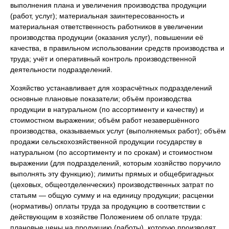
выполнения плана и увеличения производства продукции
(работ, услуг); материальная заинтересованность и
материальная ответственность работников в увеличении
производства продукции (оказания услуг), повышении её
качества, в правильном использовании средств производства и
труда; учёт и оперативный контроль производственной
деятельности подразделений.
Хозяйство устанавливает для хозрасчётных подразделений
основные плановые показатели; объём производства
продукции в натуральном (по ассортименту и качеству) и
стоимостном выражении; объём работ незавершённого
производства, оказываемых услуг (выполняемых работ); объём
продажи сельскохозяйственной продукции государству в
натуральном (по ассортименту и по срокам) и стоимостном
выражении (для подразделений, которым хозяйство поручило
выполнять эту функцию); лимиты прямых и общебригадных
(цеховых, общеотделенческих) производственных затрат по
статьям — общую сумму и на единицу продукции; расценки
(нормативы) оплаты труда за продукцию в соответствии с
действующим в хозяйстве Положением об оплате труда:
плановые цены на продукцию (работы), которую производят